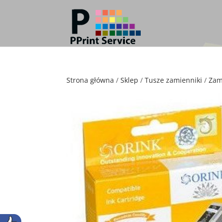
Strona główna
/
Sklep
/
Tusze zamienniki
/
Zam