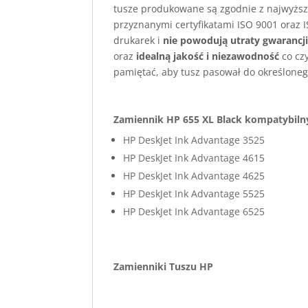
tusze produkowane są zgodnie z najwyższ
przyznanymi certyfikatami ISO 9001 oraz I
drukarek i
nie powodują utraty gwarancj
oraz
idealną jakość i niezawodność
co cz
pamiętać, aby tusz pasował do określoneg
Zamiennik HP 655 XL Black kompatybilny
HP DeskJet Ink Advantage 3525
HP DeskJet Ink Advantage 4615
HP DeskJet Ink Advantage 4625
HP DeskJet Ink Advantage 5525
HP DeskJet Ink Advantage 6525
Zamienniki Tuszu 