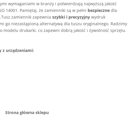
ymi wymaganiami w branży i potwierdzają najwyższą jakość
SO 14001. Pamiętaj, że zamienniki są w pełni
bezpieczne
dla
i
.Tusz zamiennik zapewnia
szybki i precyzyjny
wydruk
yni go niezastąpioną alternatywą dla tuszu oryginalnego. Radzimy
o modelu drukarki, co zapewni dobrą jakość i żywotność sprzętu.
 z urządzeniami:
HP
Strona główna sklepu