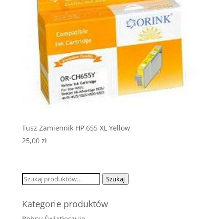
Tusz Zamiennik HP 655 XL Yellow
25,00
zł
Szukaj:
Szukaj
Kategorie produktów
Bębny Światłoczułe