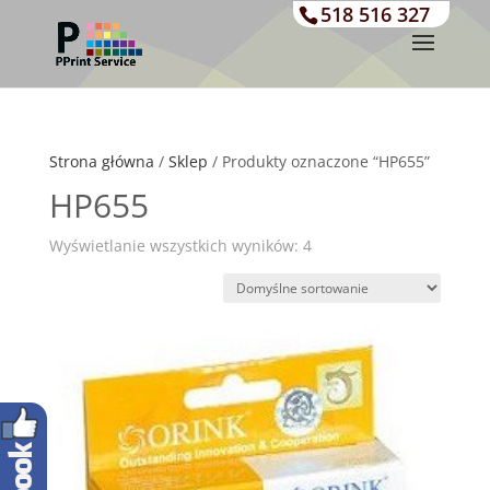
518 516 327
Strona główna
/
Sklep
/ Produkty oznaczone “HP655”
HP655
Wyświetlanie wszystkich wyników: 4