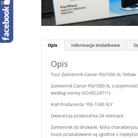
Opis
Informacje dodatkowe
Op
Opis
Tusz Zamiennik Canon PGI1500 XL Yellow
Zamiennik Canon PGI1500 XL o pojemność 
według normy ISO/IEC24711)
Kod Producenta: PGI-1500 XLY
Gwarancja producenta 24 miesiące.
Zamiennik do drukarki, który charakteryzu
tusze produkowane są zgodnie z najwyższ