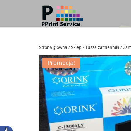
Strona główna
/
Sklep
/
Tusze zamienniki
/
Zam
Promocja!