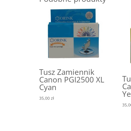
Tusz Zamiennik
Tu
Canon PGI2500 XL
Ca
Cyan
Ye
35,00
zł
35,