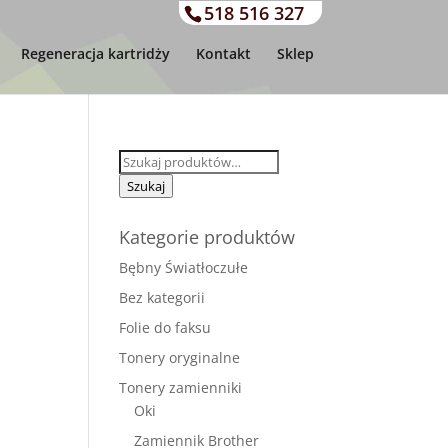
518 516 327
Regeneracja kartridży
Kontakt
Sklep
Szukaj:
Szukaj
Kategorie produktów
Bębny Światłoczułe
Bez kategorii
Folie do faksu
Tonery oryginalne
Tonery zamienniki
Oki
Zamiennik Brother