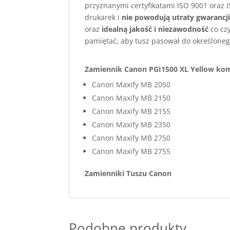
przyznanymi certyfikatami ISO 9001 oraz I
drukarek i
nie powodują utraty gwarancj
oraz
idealną jakość i niezawodność
co cz
pamiętać, aby tusz pasował do określoneg
Zamiennik Canon PGI1500 XL Yellow kom
Canon Maxify MB 2050
Canon Maxify MB 2150
Canon Maxify MB 2155
Canon Maxify MB 2350
Canon Maxify MB 2750
Canon Maxify MB 2755
Zamienniki Tuszu Ca
Podobne produkty