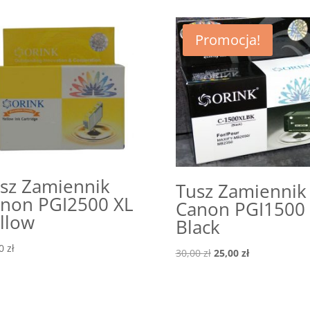
Promocja!
sz Zamiennik
Tusz Zamiennik
non PGI2500 XL
Canon PGI1500
llow
Black
00
zł
Pierwotna
Aktualna
30,00
zł
25,00
zł
cena
cena
wynosiła:
wynosi:
30,00 zł.
25,00 zł.