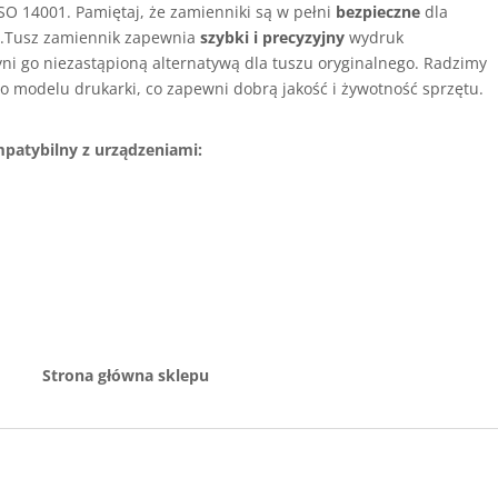
SO 14001. Pamiętaj, że zamienniki są w pełni
bezpieczne
dla
i
.Tusz zamiennik zapewnia
szybki i precyzyjny
wydruk
yni go niezastąpioną alternatywą dla tuszu oryginalnego. Radzimy
o modelu drukarki, co zapewni dobrą jakość i żywotność sprzętu.
patybilny z urządzeniami:
non
Strona główna sklepu