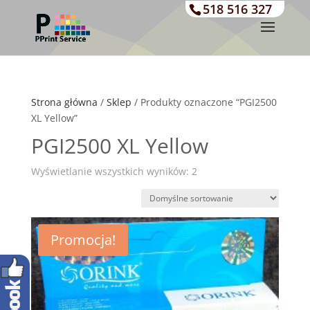
518 516 327
Strona główna
/
Sklep
/ Produkty oznaczone “PGI2500
XL Yellow”
PGI2500 XL Yellow
Wyświetlanie wszystkich wyników: 2
Promocja!