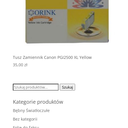
Tusz Zamiennik Canon PGI2500 XL Yellow
35,00
zł
Szukaj:
Szukaj
Kategorie produktów
Bębny Światłoczułe
Bez kategorii
Folie do faksu