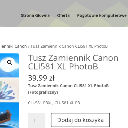
Strona Główna
Oferta
Pogotowie komputerowe
ienniki Canon
/ Tusz Zamiennik Canon CLI581 XL PhotoB
Tusz Zamiennik Canon
CLI581 XL PhotoB
39,99
zł
Tusz Zamiennik Canon CLI581 XL PhotoB
(Fotograficzny)
CLI-581 PBXL, CLI-581 XL PB
ilość
Dodaj do koszyka
Tusz