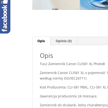
Opis
Opinie (0)
Opis
Tusz Zamiennik Canon CLI581 XL PhotoB
Zamiennik Canon CLI581 XL o pojemność 1
według normy ISO/IEC24711)
Kod Producenta: CLI-581 PBXL, CLI-581 XL
Gwarancja producenta 24 miesiące.
Zamiennik do drukarki, który charakteryzu