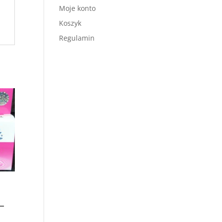
Moje konto
Koszyk
Regulamin
L