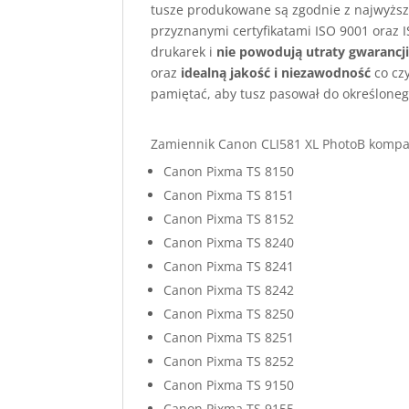
tusze produkowane są zgodnie z najwyższ
przyznanymi certyfikatami ISO 9001 oraz I
drukarek i
nie powodują utraty gwarancj
oraz
idealną jakość i niezawodność
co cz
pamiętać, aby tusz pasował do określoneg
Zamiennik Canon CLI581 XL PhotoB kompat
Canon Pixma TS 8150
Canon Pixma TS 8151
Canon Pixma TS 8152
Canon Pixma TS 8240
Canon Pixma TS 8241
Canon Pixma TS 8242
Canon Pixma TS 8250
Canon Pixma TS 8251
Canon Pixma TS 8252
Canon Pixma TS 9150
Canon Pixma TS 9155