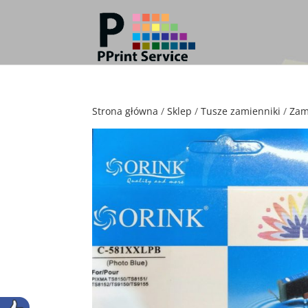
Strona główna
/
Sklep
/
Tusze zamienniki
/
Zam