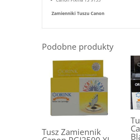
Zamienniki Tuszu Ca
Podobne produkty
Tu
Ca
Tusz Zamiennik
Bl
Canon PGI2500 XL