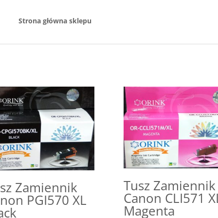
non
Strona główna sklepu
Tusz Zamiennik
sz Zamiennik
Canon CLI571 X
non PGI570 XL
Magenta
ack