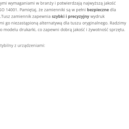
ymi wymaganiami w branży i potwierdzają najwyższą jakość
SO 14001. Pamiętaj, że zamienniki są w pełni
bezpieczne
dla
i
.Tusz zamiennik zapewnia
szybki i precyzyjny
wydruk
yni go niezastąpioną alternatywą dla tuszu oryginalnego. Radzimy
o modelu drukarki, co zapewni dobrą jakość i żywotność sprzętu.
ybilny z urządzeniami: