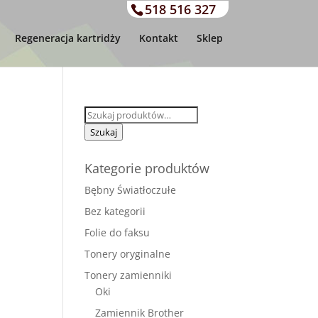
518 516 327
Regeneracja kartridży
Kontakt
Sklep
Szukaj:
Szukaj
Kategorie produktów
Bębny Światłoczułe
Bez kategorii
Folie do faksu
Tonery oryginalne
Tonery zamienniki
Oki
Zamiennik Brother