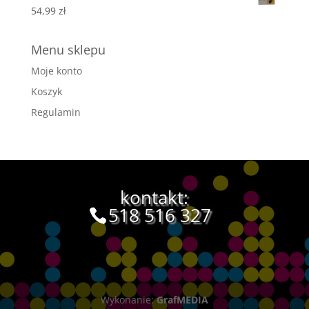
54,99
zł
Menu sklepu
Moje konto
Koszyk
Regulamin
kontakt:
518 516 327
Wykonanie:
GrafMEDIA