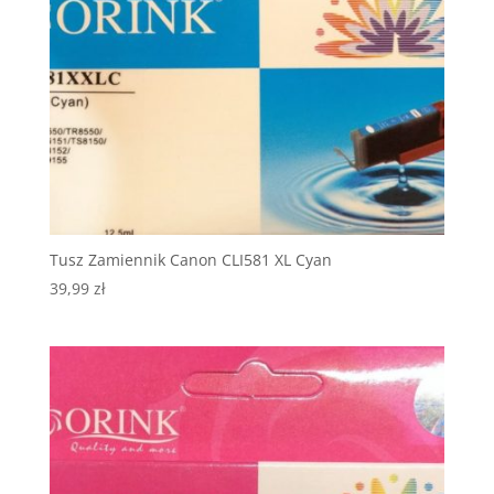
Tusz Zamiennik Canon CLI581 XL Cyan
39,99
zł