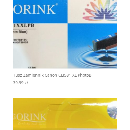
Tusz Zamiennik Canon CLI581 XL PhotoB
39,99
zł