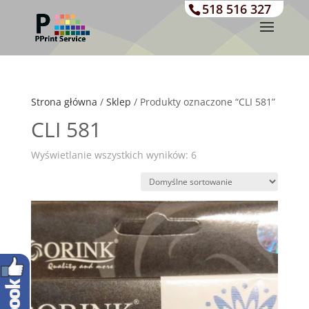
518 516 327
Strona główna
/
Sklep
/ Produkty oznaczone “CLI 581”
CLI 581
Wyświetlanie wszystkich wyników: 6