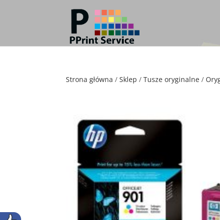
Strona główna
/
Sklep
/
Tusze oryginalne
/
Ory