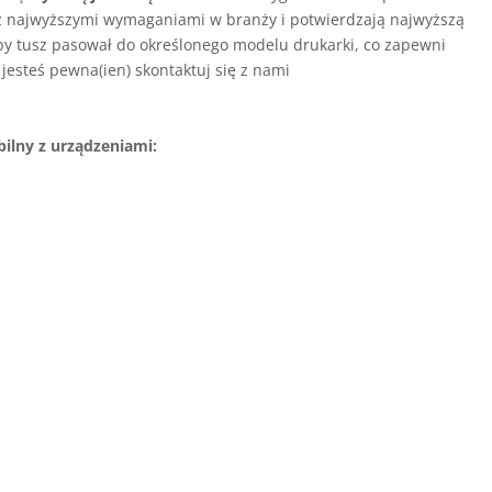
z najwyższymi wymaganiami w branży i potwierdzają najwyższą
aby tusz pasował do określonego modelu drukarki, co zapewni
e jesteś pewna(ien) skontaktuj się z nami
ilny z urządzeniami: