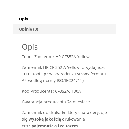
Opis
Opinie (0)
Opis
Toner Zamiennik HP CF352A Yellow
Zamiennik HP CF 352 A Yellow o wydajności
1000 kopii (przy 5% zadruku strony formatu
A4 według normy ISO/IEC24711)
Kod Producenta: CF352A, 130A
Gwarancja producenta 24 miesiące.
Zamiennik do drukarki, który charakteryzuje
się
wysoką jakością
drukowania
oraz
pojemnością i za razem