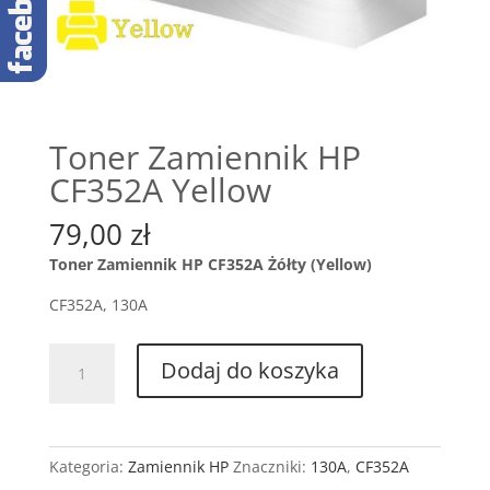
Toner Zamiennik HP
CF352A Yellow
79,00
zł
Toner Zamiennik HP CF352A Żółty (Yellow)
CF352A, 130A
ilość
Dodaj do koszyka
Toner
Zamiennik
HP
CF352A
Kategoria:
Zamiennik HP
Znaczniki:
130A
,
CF352A
Yellow