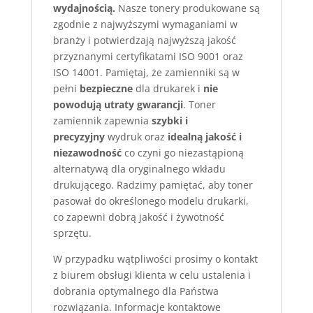
wydajnością.
Nasze tonery produkowane są
zgodnie z najwyższymi wymaganiami w
branży i potwierdzają najwyższą jakość
przyznanymi certyfikatami ISO 9001 oraz
ISO 14001. Pamiętaj, że zamienniki są w
pełni
bezpieczne
dla drukarek i
nie
powodują utraty gwarancji
. Toner
zamiennik zapewnia
szybki i
precyzyjny
wydruk oraz
idealną jakość i
niezawodność
co czyni go niezastąpioną
alternatywą dla oryginalnego wkładu
drukującego. Radzimy pamiętać, aby toner
pasował do określonego modelu drukarki,
co zapewni dobrą jakość i żywotność
sprzętu.
W przypadku wątpliwości prosimy o kontakt
z biurem obsługi klienta w celu ustalenia i
dobrania optymalnego dla Państwa
rozwiązania. Informacje kontaktowe