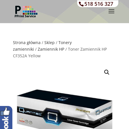
518 516 327
Strona główna
/
Sklep
/
Tonery
zamienniki
/
Zamiennik HP
/ Toner Zamiennik HP
CF352A Yellow