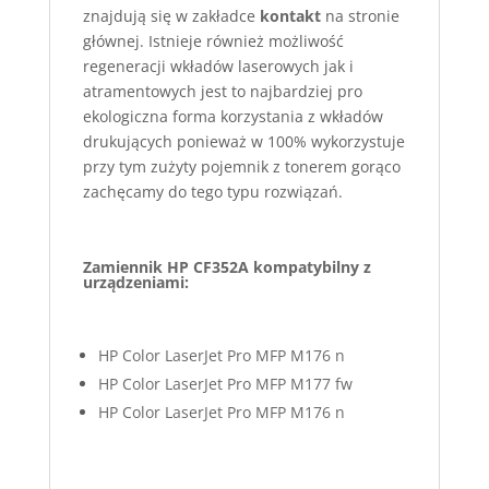
znajdują się w zakładce
kontakt
na stronie
głównej. Istnieje również możliwość
regeneracji wkładów laserowych jak i
atramentowych jest to najbardziej pro
ekologiczna forma korzystania z wkładów
drukujących ponieważ w 100% wykorzystuje
przy tym zużyty pojemnik z tonerem gorąco
zachęcamy do tego typu rozwiązań.
Zamiennik HP CF352A kompatybilny z
urządzeniami:
HP Color LaserJet Pro MFP M176 n
HP Color LaserJet Pro MFP M177 fw
HP Color LaserJet Pro MFP M176 n