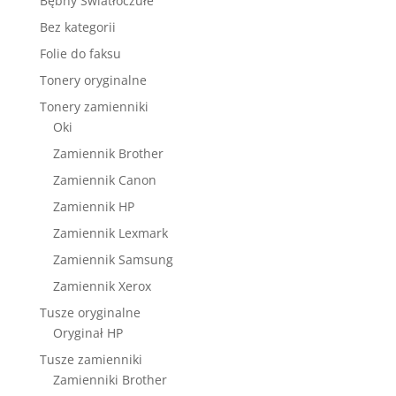
Bębny Światłoczułe
Bez kategorii
Folie do faksu
Tonery oryginalne
Tonery zamienniki
Oki
Zamiennik Brother
Zamiennik Canon
Zamiennik HP
Zamiennik Lexmark
Zamiennik Samsung
Zamiennik Xerox
Tusze oryginalne
Oryginał HP
Tusze zamienniki
Zamienniki Brother