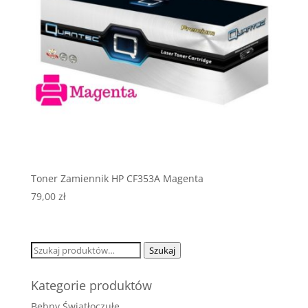
Toner Zamiennik HP CF353A Magenta
79,00
zł
Szukaj:
Szukaj
Kategorie produktów
Bębny Światłoczułe