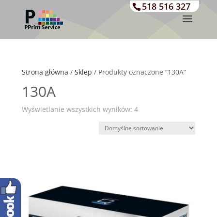
518 516 327
Strona główna
/
Sklep
/ Produkty oznaczone “130A”
130A
Wyświetlanie wszystkich wyników: 4