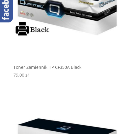
Toner Zamiennik HP CF350A Black
79,00
zł