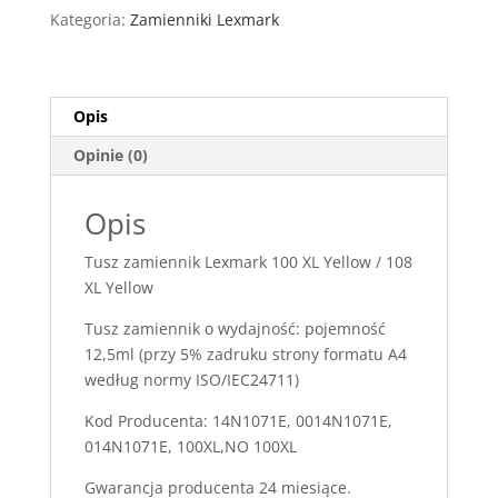
100
Kategoria:
Zamienniki Lexmark
XL
Yellow
Opis
Opinie (0)
Opis
Tusz zamiennik Lexmark 100 XL Yellow / 108
XL Yellow
Tusz zamiennik o wydajność: pojemność
12,5ml (przy 5% zadruku strony formatu A4
według normy ISO/IEC24711)
Kod Producenta: 14N1071E, 0014N1071E,
014N1071E, 100XL,NO 100XL
Gwarancja producenta 24 miesiące.