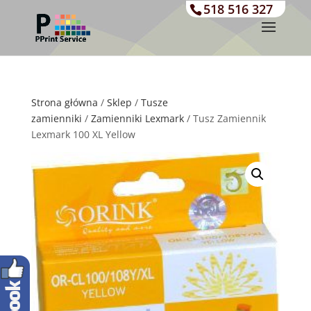
518 516 327
Strona główna
/
Sklep
/
Tusze
zamienniki
/
Zamienniki Lexmark
/ Tusz Zamiennik
Lexmark 100 XL Yellow