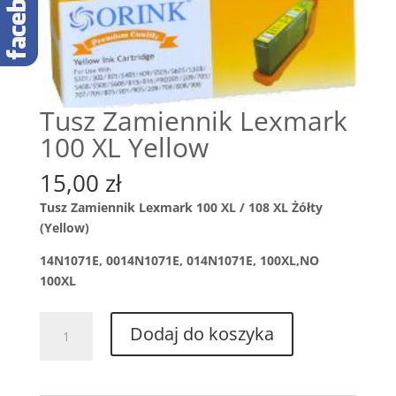
Tusz Zamiennik Lexmark
100 XL Yellow
15,00
zł
Tusz Zamiennik Lexmark 100 XL / 108 XL Żółty
(Yellow)
14N1071E, 0014N1071E, 014N1071E, 100XL,NO
100XL
ilość
Dodaj do koszyka
Tusz
Zamiennik
Lexmark