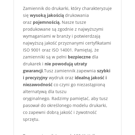
Zamiennik do drukarki, który charakteryzuje
się
wysoką jakością
drukowania
oraz
pojemnością.
Nasze tusze
produkowane są zgodnie z najwyższymi
wymaganiami w branży i potwierdzają
najwyższą jakość przyznanymi certyfikatami
ISO 9001 oraz ISO 14001. Pamiętaj, że
zamienniki są w pełni
bezpieczne
dla
drukarek i
nie powodują utraty
gwarancji
.Tusz zamiennik zapewnia
szybki
i precyzyjny
wydruk oraz
idealną jakość i
niezawodność
co czyni go niezastąpioną
alternatywą dla tuszu
oryginalnego. Radzimy pamiętać, aby tusz
pasował do określonego modelu drukarki,
co zapewni dobrą jakość i żywotność
sprzętu.