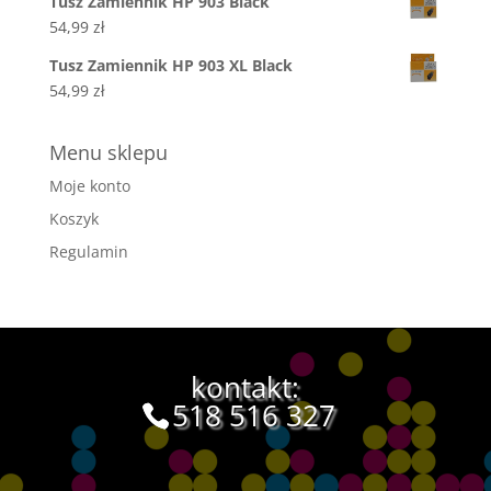
Tusz Zamiennik HP 903 Black
54,99
zł
Tusz Zamiennik HP 903 XL Black
54,99
zł
Menu sklepu
Moje konto
Koszyk
Regulamin
kontakt:
518 516 327