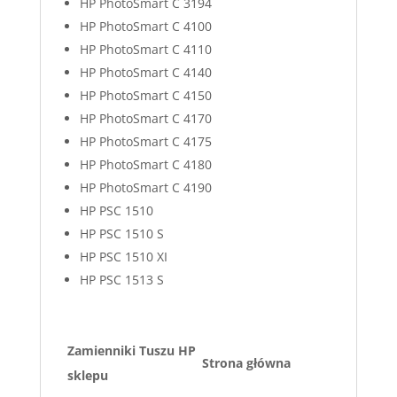
HP PhotoSmart C 3194
HP PhotoSmart C 4100
HP PhotoSmart C 4110
HP PhotoSmart C 4140
HP PhotoSmart C 4150
HP PhotoSmart C 4170
HP PhotoSmart C 4175
HP PhotoSmart C 4180
HP PhotoSmart C 4190
HP PSC 1510
HP PSC 1510 S
HP PSC 1510 XI
HP PSC 1513 S
Zamienniki Tuszu HP
Strona główna
sklepu