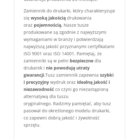
Zamiennik do drukarki, który charakteryzuje
się
wysoką jakością
drukowania
oraz
pojemnością.
Nasze tusze
produkowane są zgodnie z najwyższymi
wymaganiami w branży i potwierdzają
najwyższą jakość przyznanymi certyfikatami
ISO 9001 oraz ISO 14001. Pamiętaj, że
zamienniki są w pełni
bezpieczne
dla
drukarek i
nie powodują utraty
gwarancji
.Tusz zamiennik zapewnia
szybki
i precyzyjny
wydruk oraz
idealną jakość i
niezawodność
co czyni go niezastąpioną
alternatywą dla tuszu
oryginalnego. Radzimy pamiętać, aby tusz
pasował do określonego modelu drukarki,
co zapewni dobrą jakość i żywotność
sprzętu.