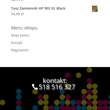
Tusz Zamiennik HP 903 XL Black
54,99
zł
Menu sklepu
Moje konto
Koszyk
Regulamin
kontakt:
518 516 327