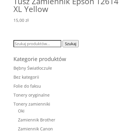
Tusz Zamiennik Epson T2614
XL Yellow
15,00
zł
Szukaj:
Szukaj
Kategorie produktów
Bębny Światłoczułe
Bez kategorii
Folie do faksu
Tonery oryginalne
Tonery zamienniki
Oki
Zamiennik Brother
Zamiennik Canon