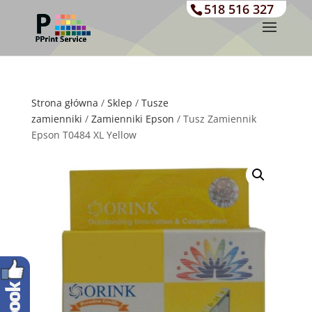
518 516 327
Strona główna
/
Sklep
/
Tusze
zamienniki
/
Zamienniki Epson
/ Tusz Zamiennik
Epson T0484 XL Yellow