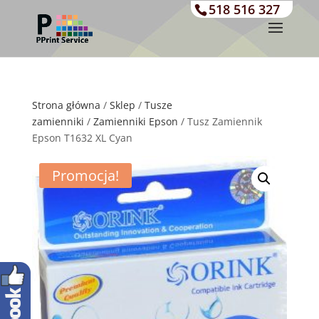
518 516 327
Strona główna
/
Sklep
/
Tusze
zamienniki
/
Zamienniki Epson
/ Tusz Zamiennik
Epson T1632 XL Cyan
Promocja!