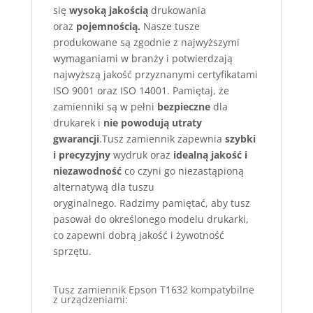
się
wysoką jakością
drukowania
oraz
pojemnością.
Nasze tusze
produkowane są zgodnie z najwyższymi
wymaganiami w branży i potwierdzają
najwyższą jakość przyznanymi certyfikatami
ISO 9001 oraz ISO 14001. Pamiętaj, że
zamienniki są w pełni
bezpieczne
dla
drukarek i
nie powodują utraty
gwarancji
.Tusz zamiennik zapewnia
szybki
i precyzyjny
wydruk oraz
idealną jakość i
niezawodność
co czyni go niezastąpioną
alternatywą dla tuszu
oryginalnego. Radzimy pamiętać, aby tusz
pasował do określonego modelu drukarki,
co zapewni dobrą jakość i żywotność
sprzętu.
Tusz zamiennik Epson T1632 kompatybilne
z urządzeniami: