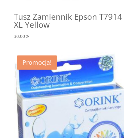
Tusz Zamiennik Epson T7914
XL Yellow
30,00
zł
Promocja!