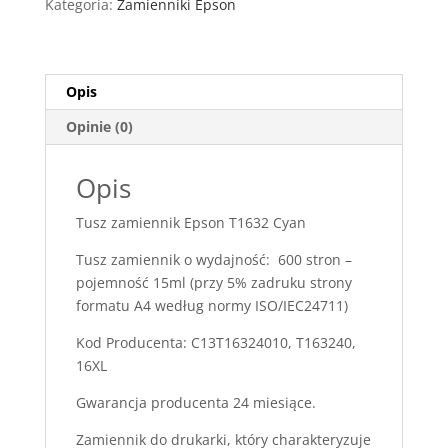
Kategoria:
Zamienniki Epson
XL
Cyan
Opis
Opinie (0)
Opis
Tusz zamiennik Epson T1632 Cyan
Tusz zamiennik o wydajność: 600 stron –
pojemność 15ml (przy 5% zadruku strony
formatu A4 według normy ISO/IEC24711)
Kod Producenta: C13T16324010, T163240,
16XL
Gwarancja producenta 24 miesiące.
Zamiennik do drukarki, który charakteryzuje