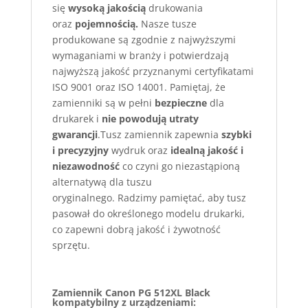
się
wysoką jakością
drukowania
oraz
pojemnością.
Nasze tusze
produkowane są zgodnie z najwyższymi
wymaganiami w branży i potwierdzają
najwyższą jakość przyznanymi certyfikatami
ISO 9001 oraz ISO 14001. Pamiętaj, że
zamienniki są w pełni
bezpieczne
dla
drukarek i
nie powodują utraty
gwarancji
.Tusz zamiennik zapewnia
szybki
i precyzyjny
wydruk oraz
idealną jakość i
niezawodność
co czyni go niezastąpioną
alternatywą dla tuszu
oryginalnego. Radzimy pamiętać, aby tusz
pasował do określonego modelu drukarki,
co zapewni dobrą jakość i żywotność
sprzętu.
Zamiennik Canon PG 512XL Black
kompatybilny z urządzeniami: