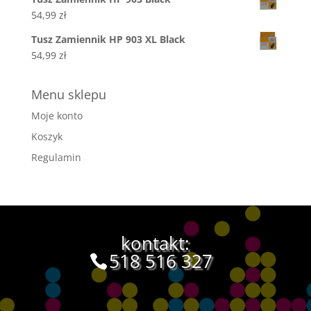
54,99
zł
Tusz Zamiennik HP 903 XL Black
54,99
zł
Menu sklepu
Moje konto
Koszyk
Regulamin
kontakt:
518 516 327