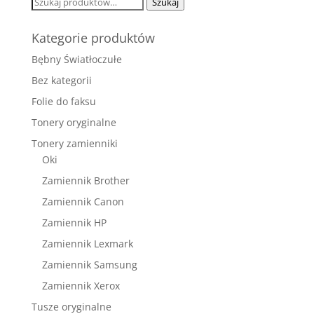
Szukaj:
Szukaj
Kategorie produktów
Bębny Światłoczułe
Bez kategorii
Folie do faksu
Tonery oryginalne
Tonery zamienniki
Oki
Zamiennik Brother
Zamiennik Canon
Zamiennik HP
Zamiennik Lexmark
Zamiennik Samsung
Zamiennik Xerox
Tusze oryginalne