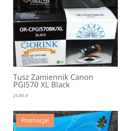
Tusz Zamiennik Canon
PGI570 XL Black
25,00
zł
Promocja!