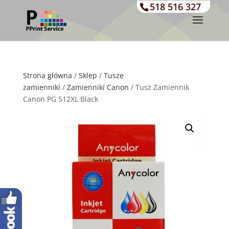
518 516 327
Strona główna
/
Sklep
/
Tusze
zamienniki
/
Zamienniki Canon
/ Tusz Zamiennik
Canon PG 512XL Black