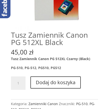
Tusz Zamiennik Canon
PG 512XL Black
45,00
zł
Tusz Zamiennik Canon PG 512XL Czarny (Black)
PG-510, PG-512, PG510, PG512
ilość
Dodaj do koszyka
Tusz
Zamiennik
Canon
PG
Kategoria:
Zamienniki Canon
Znaczniki:
PG-510
,
PG-
512XL