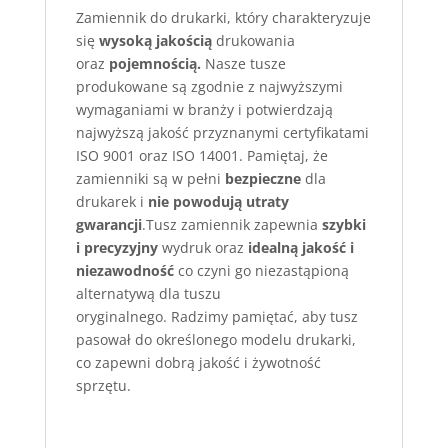
Zamiennik do drukarki, który charakteryzuje
się
wysoką jakością
drukowania
oraz
pojemnością.
Nasze tusze
produkowane są zgodnie z najwyższymi
wymaganiami w branży i potwierdzają
najwyższą jakość przyznanymi certyfikatami
ISO 9001 oraz ISO 14001. Pamiętaj, że
zamienniki są w pełni
bezpieczne
dla
drukarek i
nie powodują utraty
gwarancji
.Tusz zamiennik zapewnia
szybki
i precyzyjny
wydruk oraz
idealną jakość i
niezawodność
co czyni go niezastąpioną
alternatywą dla tuszu
oryginalnego. Radzimy pamiętać, aby tusz
pasował do określonego modelu drukarki,
co zapewni dobrą jakość i żywotność
sprzętu.