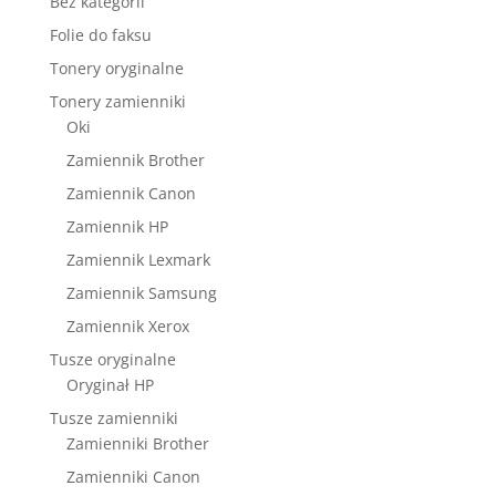
Bez kategorii
Folie do faksu
Tonery oryginalne
Tonery zamienniki
Oki
Zamiennik Brother
Zamiennik Canon
Zamiennik HP
Zamiennik Lexmark
Zamiennik Samsung
Zamiennik Xerox
Tusze oryginalne
Oryginał HP
Tusze zamienniki
Zamienniki Brother
Zamienniki Canon