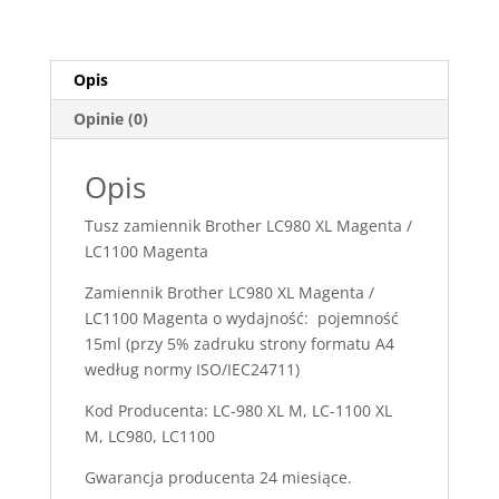
Opis
Opinie (0)
Opis
Tusz zamiennik Brother LC980 XL Magenta /
LC1100 Magenta
Zamiennik Brother LC980 XL Magenta /
LC1100 Magenta o wydajność: pojemność
15ml (przy 5% zadruku strony formatu A4
według normy ISO/IEC24711)
Kod Producenta: LC-980 XL M, LC-1100 XL
M, LC980, LC1100
Gwarancja producenta 24 miesiące.