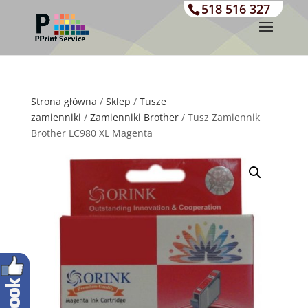
518 516 327
Strona główna
/
Sklep
/
Tusze
zamienniki
/
Zamienniki Brother
/ Tusz Zamiennik
Brother LC980 XL Magenta