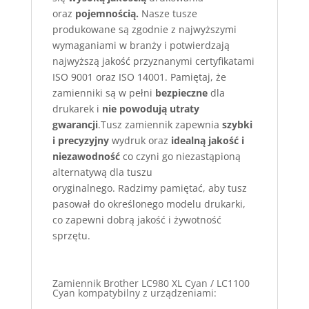
oraz
pojemnością.
Nasze tusze
produkowane są zgodnie z najwyższymi
wymaganiami w branży i potwierdzają
najwyższą jakość przyznanymi certyfikatami
ISO 9001 oraz ISO 14001. Pamiętaj, że
zamienniki są w pełni
bezpieczne
dla
drukarek i
nie powodują utraty
gwarancji
.Tusz zamiennik zapewnia
szybki
i precyzyjny
wydruk oraz
idealną jakość i
niezawodność
co czyni go niezastąpioną
alternatywą dla tuszu
oryginalnego. Radzimy pamiętać, aby tusz
pasował do określonego modelu drukarki,
co zapewni dobrą jakość i żywotność
sprzętu.
Zamiennik Brother LC980 XL Cyan / LC1100
Cyan kompatybilny z urządzeniami: