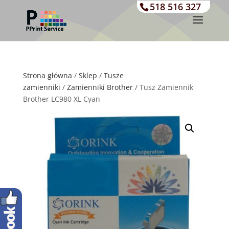
518 516 327
Strona główna
/
Sklep
/
Tusze
zamienniki
/
Zamienniki Brother
/ Tusz Zamiennik
Brother LC980 XL Cyan