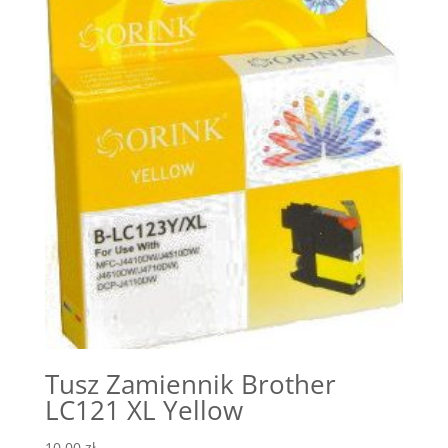
Tusz Zamiennik Brother
LC121 XL Yellow
10,00
zł