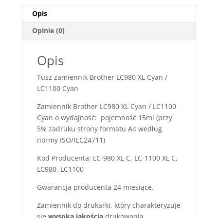
Opis
Opinie (0)
Opis
Tusz zamiennik Brother LC980 XL Cyan /
LC1100 Cyan
Zamiennik Brother LC980 XL Cyan / LC1100
Cyan o wydajność: pojemność 15ml (przy
5% zadruku strony formatu A4 według
normy ISO/IEC24711)
Kod Producenta: LC-980 XL C, LC-1100 XL C,
LC980, LC1100
Gwarancja producenta 24 miesiące.
Zamiennik do drukarki, który charakteryzuje
się
wysoką jakością
drukowania