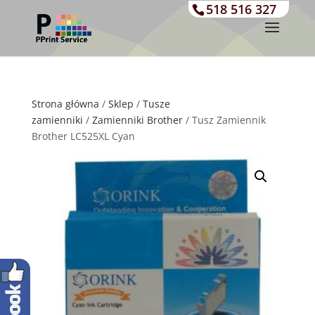
518 516 327
Strona główna
/
Sklep
/
Tusze
zamienniki
/
Zamienniki Brother
/ Tusz Zamiennik
Brother LC525XL Cyan