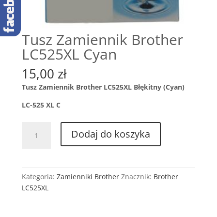
Tusz Zamiennik Brother
LC525XL Cyan
15,00
zł
Tusz Zamiennik Brother LC525XL Błękitny (Cyan)
LC-525 XL C
ilość
Dodaj do koszyka
Tusz
Zamiennik
Brother
LC525XL
Kategoria:
Zamienniki Brother
Znacznik:
Brother
Cyan
LC525XL