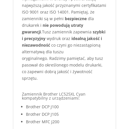
najwyższą jakość przyznanymi certyfikatami
ISO 9001 oraz ISO 14001. Pamiętaj, że
zamienniki są w pełni
bezpieczne
dla
drukarek i
nie powodują utraty
gwarancji
.Tusz zamiennik zapewnia
szybki
i precyzyjny
wydruk oraz
idealną jakość i
niezawodność
co czyni go niezastąpioną
alternatywą dla tuszu
oryginalnego. Radzimy pamiętać, aby tusz
pasował do określonego modelu drukarki,
co zapewni dobrą jakość i żywotność
sprzętu.
Zamiennik Brother LC525XL Cyan
kompatybilny z urządzeniami:
Brother DCP J100
Brother DCP J105
Brother MFC J200