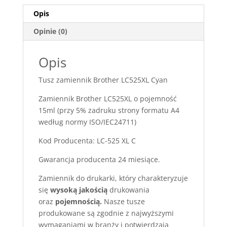
Opis
Opinie (0)
Opis
Tusz zamiennik Brother LC525XL Cyan
Zamiennik Brother LC525XL o pojemność
15ml (przy 5% zadruku strony formatu A4
według normy ISO/IEC24711)
Kod Producenta: LC-525 XL C
Gwarancja producenta 24 miesiące.
Zamiennik do drukarki, który charakteryzuje
się
wysoką jakością
drukowania
oraz
pojemnością.
Nasze tusze
produkowane są zgodnie z najwyższymi
wymaganiami w branży i potwierdzają