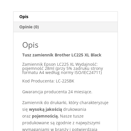
Opis
Opinie (0)
Opis
Tusz zamiennik Brother LC225 XL Black
Zamiennik Epson LC225 XL Wydajność:
pojemność 28ml (przy 5% zadruku strony
formatu A4 według normy ISO/IEC24711)
Kod Producenta: LC-225BK
Gwarancja producenta 24 miesiące.
Zamiennik do drukarki, który charakteryzuje
się
wysoką jakością
drukowania
oraz
pojemnością.
Nasze tusze
produkowane są zgodnie z najwyższymi
wymaganiami w branży i potwierdzają