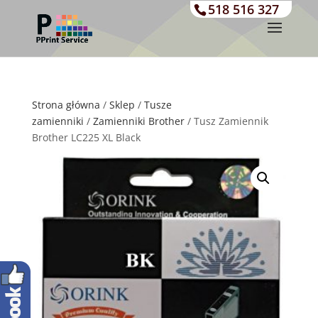
518 516 327
Strona główna
/
Sklep
/
Tusze
zamienniki
/
Zamienniki Brother
/ Tusz Zamiennik
Brother LC225 XL Black