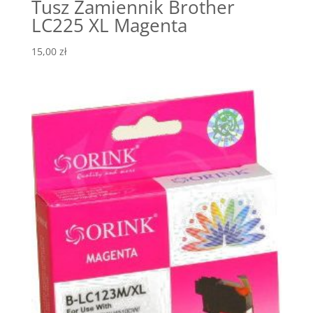
Tusz Zamiennik Brother
LC225 XL Magenta
15,00
zł