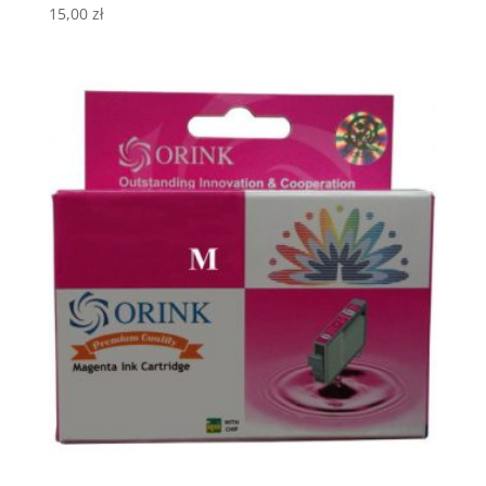
15,00
zł