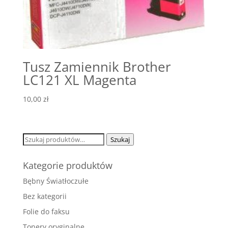
Tusz Zamiennik Brother
LC121 XL Magenta
10,00
zł
Szukaj:
Szukaj
Kategorie produktów
Bębny Światłoczułe
Bez kategorii
Folie do faksu
Tonery oryginalne