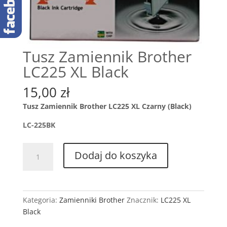
Tusz Zamiennik Brother
LC225 XL Black
15,00
zł
Tusz Zamiennik Brother LC225 XL Czarny (Black)
LC-225BK
ilość
Dodaj do koszyka
Tusz
Zamiennik
Brother
LC225
Kategoria:
Zamienniki Brother
Znacznik:
LC225 XL
XL
Black
Black