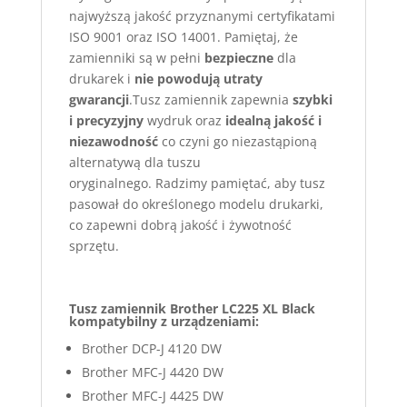
najwyższą jakość przyznanymi certyfikatami
ISO 9001 oraz ISO 14001. Pamiętaj, że
zamienniki są w pełni
bezpieczne
dla
drukarek i
nie powodują utraty
gwarancji
.Tusz zamiennik zapewnia
szybki
i precyzyjny
wydruk oraz
idealną jakość i
niezawodność
co czyni go niezastąpioną
alternatywą dla tuszu
oryginalnego. Radzimy pamiętać, aby tusz
pasował do określonego modelu drukarki,
co zapewni dobrą jakość i żywotność
sprzętu.
Tusz zamiennik Brother LC225 XL Black
kompatybilny z urządzeniami:
Brother DCP-J 4120 DW
Brother MFC-J 4420 DW
Brother MFC-J 4425 DW