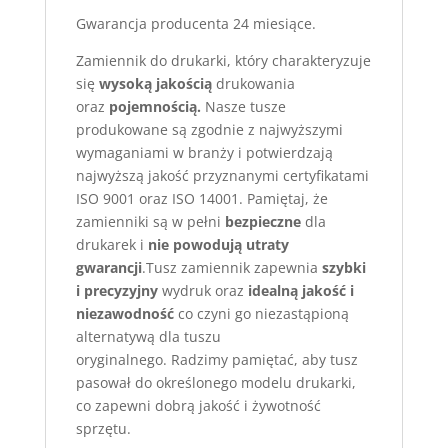
Gwarancja producenta 24 miesiące.
Zamiennik do drukarki, który charakteryzuje
się
wysoką jakością
drukowania
oraz
pojemnością.
Nasze tusze
produkowane są zgodnie z najwyższymi
wymaganiami w branży i potwierdzają
najwyższą jakość przyznanymi certyfikatami
ISO 9001 oraz ISO 14001. Pamiętaj, że
zamienniki są w pełni
bezpieczne
dla
drukarek i
nie powodują utraty
gwarancji
.Tusz zamiennik zapewnia
szybki
i precyzyjny
wydruk oraz
idealną jakość i
niezawodność
co czyni go niezastąpioną
alternatywą dla tuszu
oryginalnego. Radzimy pamiętać, aby tusz
pasował do określonego modelu drukarki,
co zapewni dobrą jakość i żywotność
sprzętu.