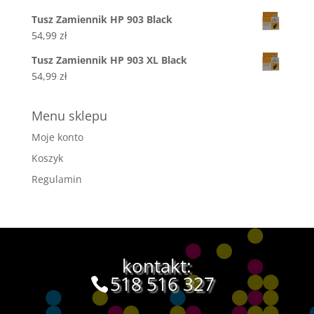
Tusz Zamiennik HP 903 Black
54,99
zł
Tusz Zamiennik HP 903 XL Black
54,99
zł
Menu sklepu
Moje konto
Koszyk
Regulamin
kontakt:
518 516 327