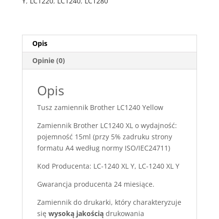
Y
,
LC1220
,
LC1240
,
LC1280
Opis
Opinie (0)
Opis
Tusz zamiennik Brother LC1240 Yellow
Zamiennik Brother LC1240 XL o wydajność:
pojemność 15ml (przy 5% zadruku strony
formatu A4 według normy ISO/IEC24711)
Kod Producenta: LC-1240 XL Y, LC-1240 XL Y
Gwarancja producenta 24 miesiące.
Zamiennik do drukarki, który charakteryzuje
się
wysoką jakością
drukowania