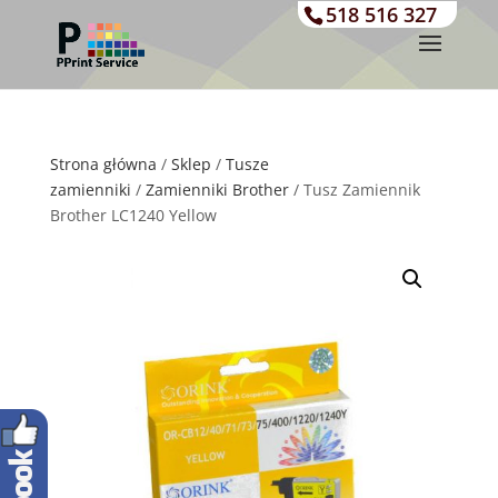
518 516 327
Strona główna
/
Sklep
/
Tusze
zamienniki
/
Zamienniki Brother
/ Tusz Zamiennik
Brother LC1240 Yellow