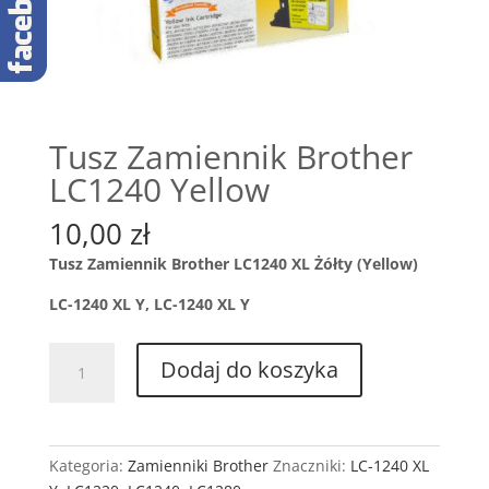
Tusz Zamiennik Brother
LC1240 Yellow
10,00
zł
Tusz Zamiennik Brother LC1240 XL Żółty (Yellow)
LC-1240 XL Y, LC-1240 XL Y
ilość
Dodaj do koszyka
Tusz
Zamiennik
Brother
LC1240
Kategoria:
Zamienniki Brother
Znaczniki:
LC-1240 XL
Yellow