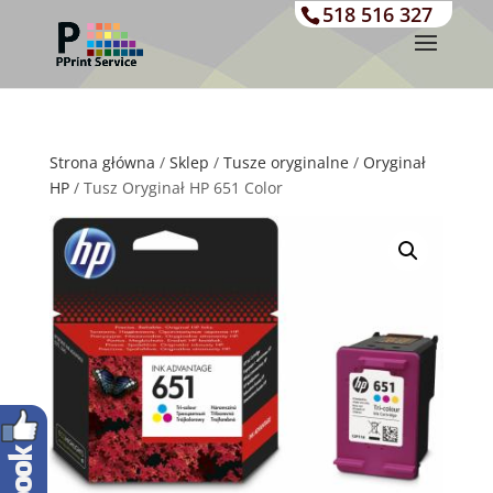
518 516 327
Strona główna
/
Sklep
/
Tusze oryginalne
/
Oryginał
HP
/ Tusz Oryginał HP 651 Color