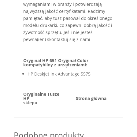
wymaganiami w branży i potwierdzają
najwyższą jakość certyfikatami. Radzimy
pamiętać, aby tusz pasował do określonego
modelu drukarki, co zapewni dobrą jakość i
żywotność sprzętu. Jeśli nie jesteś
pewna(ien) skontaktuj się z nami
Oryginał HP 651 Oryginał Color
kompatybilny z urządzeniami:
HP DeskJet Ink Advantage 5575
Oryginalne Tusze
HP
Strona główna
sklepu
Podobne produkty