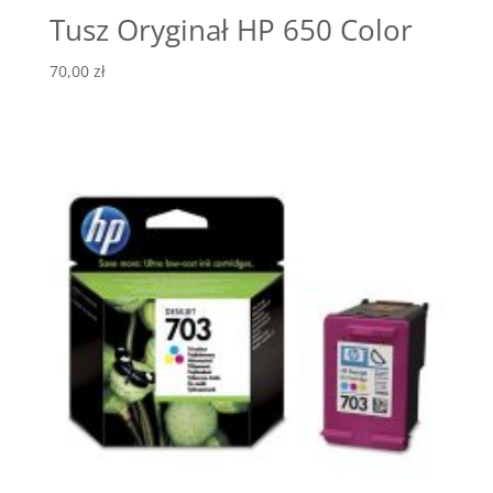
Tusz Oryginał HP 650 Color
70,00
zł