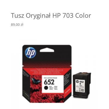
Tusz Oryginał HP 703 Color
89,00
zł