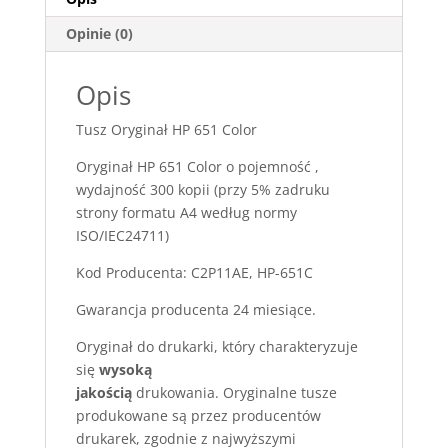
Opinie (0)
Opis
Tusz Oryginał HP 651 Color
Oryginał HP 651 Color o pojemność ,
wydajność 300 kopii (przy 5% zadruku
strony formatu A4 według normy
ISO/IEC24711)
Kod Producenta: C2P11AE, HP-651C
Gwarancja producenta 24 miesiące.
Oryginał do drukarki, który charakteryzuje
się
wysoką
jakością
drukowania.
Oryginalne tusze
produkowane są przez producentów
drukarek, zgodnie z najwyższymi