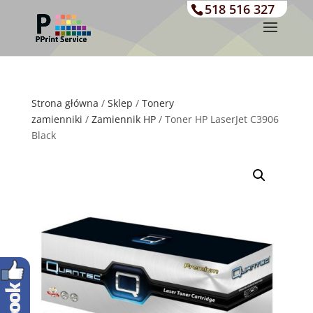
518 516 327
Strona główna
/
Sklep
/
Tonery
zamienniki
/
Zamiennik HP
/ Toner HP LaserJet C3906
Black