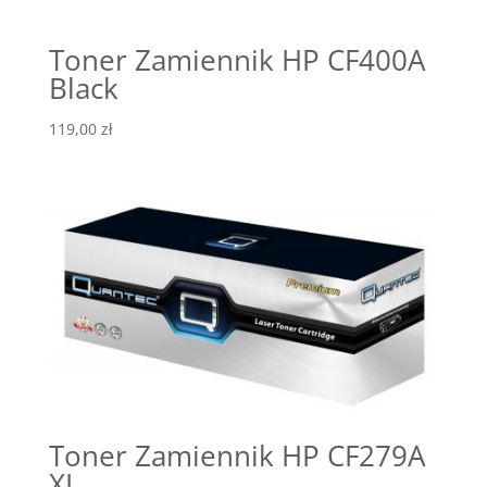
Toner Zamiennik HP CF400A
Black
119,00
zł
Toner Zamiennik HP CF279A
XL