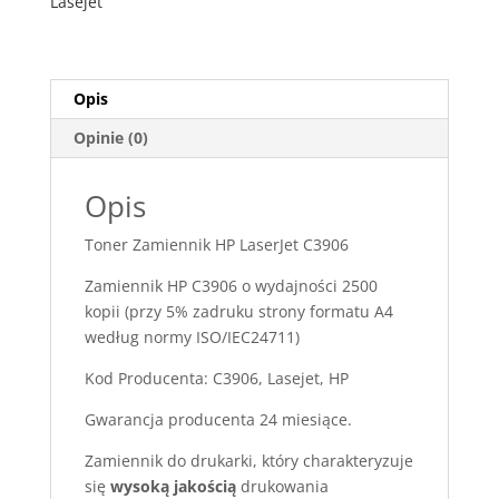
Lasejet
Opis
Opinie (0)
Opis
Toner Zamiennik HP LaserJet C3906
Zamiennik HP C3906 o wydajności 2500
kopii (przy 5% zadruku strony formatu A4
według normy ISO/IEC24711)
Kod Producenta: C3906, Lasejet, HP
Gwarancja producenta 24 miesiące.
Zamiennik do drukarki, który charakteryzuje
się
wysoką jakością
drukowania