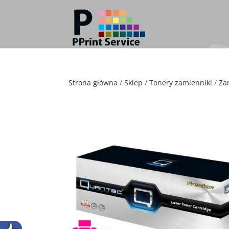
Strona główna
/
Sklep
/
Tonery zamienniki
/
Za