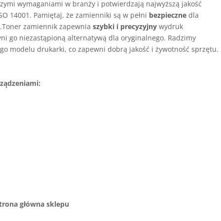
zymi wymaganiami w branży i potwierdzają najwyższą jakość
SO 14001. Pamiętaj, że zamienniki są w pełni
bezpieczne
dla
i
.Toner zamiennik zapewnia
szybki i precyzyjny
wydruk
yni go niezastąpioną alternatywą dla oryginalnego. Radzimy
go modelu drukarki, co zapewni dobrą jakość i żywotność sprzętu.
ządzeniami:
trona główna sklepu