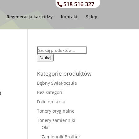
518 516 327
Regeneracja kartridży
Kontakt
Sklep
Szukaj:
Szukaj
Kategorie produktów
Bębny Światłoczułe
Bez kategorii
)
Folie do faksu
Tonery oryginalne
Tonery zamienniki
Oki
Zamiennik Brother