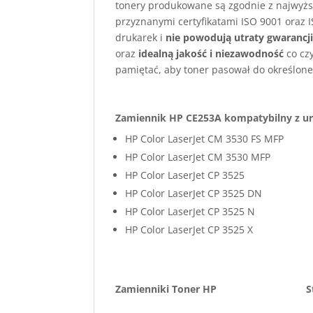
tonery produkowane są zgodnie z najwyżs
przyznanymi certyfikatami ISO 9001 oraz I
drukarek i
nie powodują utraty gwarancj
oraz
idealną jakość i niezawodność
co cz
pamiętać, aby toner pasował do określone
Zamiennik HP CE253A kompatybilny z ur
HP Color LaserJet CM 3530 FS MFP
HP Color LaserJet CM 3530 MFP
HP Color LaserJet CP 3525
HP Color LaserJet CP 3525 DN
HP Color LaserJet CP 3525 N
HP Color LaserJet CP 3525 X
Zamienniki Toner HP
S