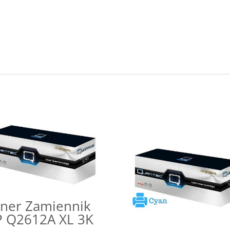
ner Zamiennik
 Q2612A XL 3K