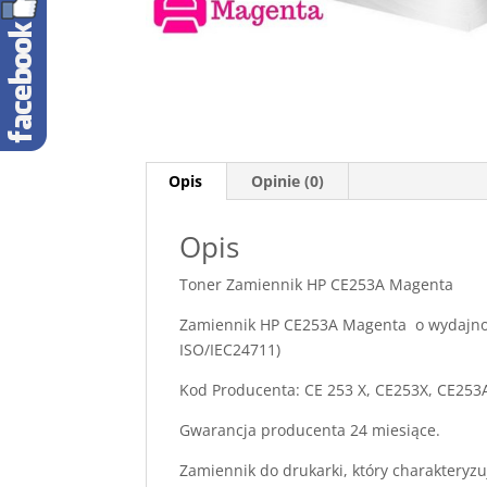
Opis
Opinie (0)
Opis
Toner Zamiennik HP CE253A Magenta
Zamiennik HP CE253A Magenta o wydajnoś
ISO/IEC24711)
Kod Producenta: CE 253 X, CE253X, CE253
Gwarancja producenta 24 miesiące.
Zamiennik do drukarki, który charakteryzu