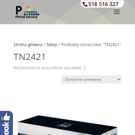
518 516 327
Strona główna
/
Sklep
/ Produkty oznaczone “TN2421”
TN2421
Wyświetlanie wszystkich wyników: 2