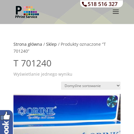
518 516 327
Strona główna
/
Sklep
/ Produkty oznaczone “T
701240”
T 701240
Wyświetlanie jednego wyniku