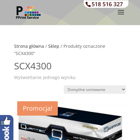
518 516 327
Strona główna
/
Sklep
/ Produkty oznaczone
“SCX4300”
SCX4300
Wyświetlanie jednego wyniku
Promocja!