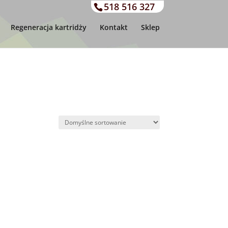
518 516 327
Regeneracja kartridży
Kontakt
Sklep