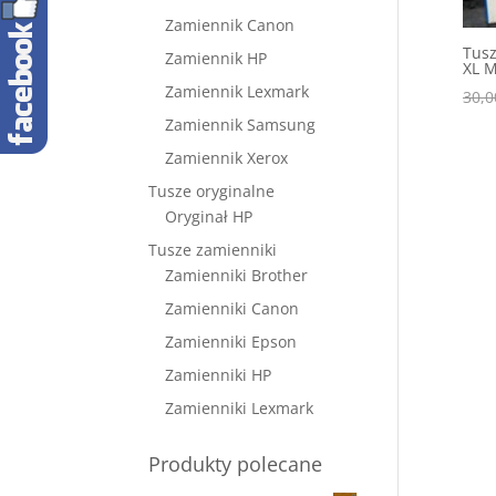
Zamiennik Canon
Tusz
Zamiennik HP
XL 
Zamiennik Lexmark
30,
Zamiennik Samsung
Zamiennik Xerox
Tusze oryginalne
Oryginał HP
Tusze zamienniki
Zamienniki Brother
Zamienniki Canon
Zamienniki Epson
Zamienniki HP
Zamienniki Lexmark
Produkty polecane