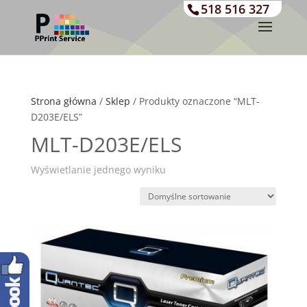
518 516 327
Strona główna
/
Sklep
/ Produkty oznaczone “MLT-
D203E/ELS”
MLT-D203E/ELS
Wyświetlanie jednego wyniku