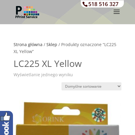
518 516 327
Strona główna
/
Sklep
/ Produkty oznaczone “LC225
XL Yellow”
LC225 XL Yellow
Wyświetlanie jednego wyniku