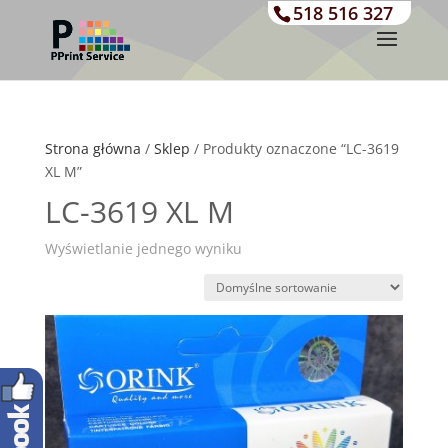
518 516 327
Strona główna
/
Sklep
/ Produkty oznaczone “LC-3619
XL M”
LC-3619 XL M
Wyświetlanie jednego wyniku