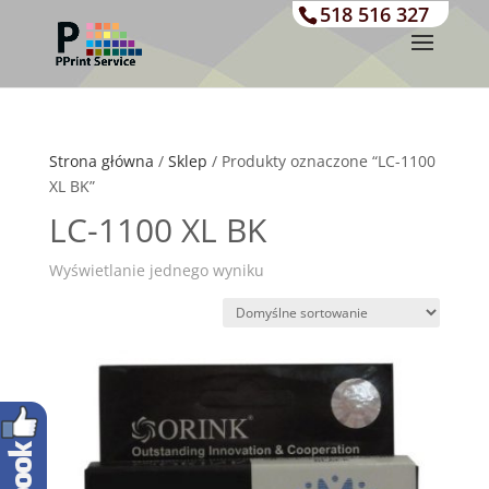
518 516 327
Strona główna
/
Sklep
/ Produkty oznaczone “LC-1100
XL BK”
LC-1100 XL BK
Wyświetlanie jednego wyniku