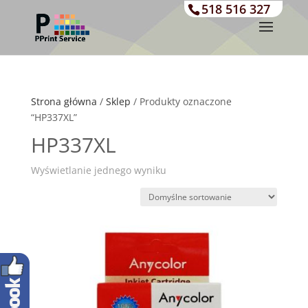
518 516 327
Strona główna
/
Sklep
/ Produkty oznaczone
“HP337XL”
HP337XL
Wyświetlanie jednego wyniku