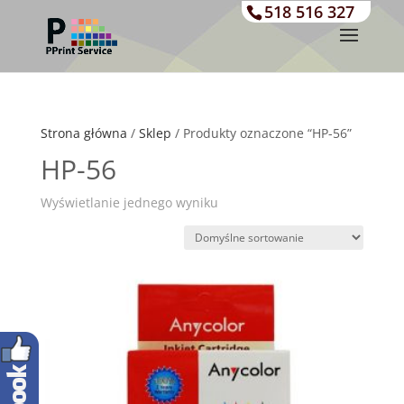
518 516 327
Strona główna
/
Sklep
/ Produkty oznaczone “HP-56”
HP-56
Wyświetlanie jednego wyniku