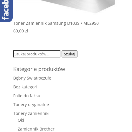
Toner Zamiennik Samsung D103S / ML2950
69,00
zł
Szukaj:
Szukaj
Kategorie produktów
Bębny Światłoczułe
Bez kategorii
Folie do faksu
Tonery oryginalne
Tonery zamienniki
Oki
Zamiennik Brother