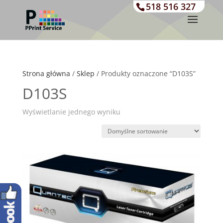
518 516 327
Strona główna
/
Sklep
/ Produkty oznaczone “D103S”
D103S
Wyświetlanie jednego wyniku