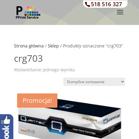
518 516 327
Strona główna
/
Sklep
/ Produkty oznaczone “crg703”
crg703
Wyświetlanie jednego wyniku
Promocja!