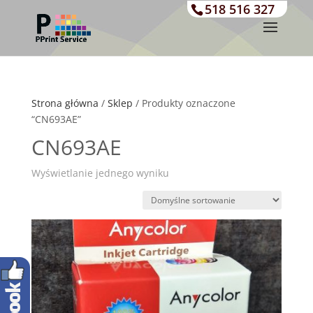
518 516 327
Strona główna
/
Sklep
/ Produkty oznaczone
“CN693AE”
CN693AE
Wyświetlanie jednego wyniku