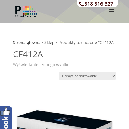
518 516 327
Strona główna
/
Sklep
/ Produkty oznaczone “CF412A”
CF412A
Wyświetlanie jednego wyniku