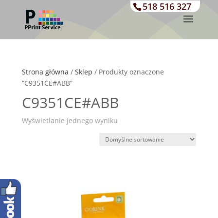
518 516 327
Strona główna
/
Sklep
/ Produkty oznaczone
“C9351CE#ABB”
C9351CE#ABB
Wyświetlanie jednego wyniku