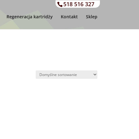
518 516 327
Regeneracja kartridży
Kontakt
Sklep