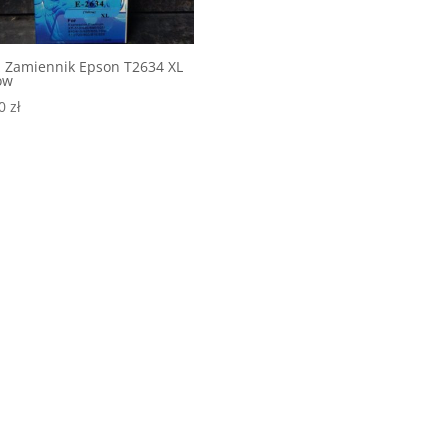
 Zamiennik Epson T2634 XL
ow
00
zł