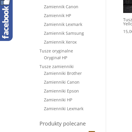
Zamiennik Canon
Zamiennik HP
Tusz
Yell
Zamiennik Lexmark
15,
Zamiennik Samsung
Zamiennik Xerox
Tusze oryginalne
Oryginał HP
Tusze zamienniki
Zamienniki Brother
Zamienniki Canon
Zamienniki Epson
Zamienniki HP
Zamienniki Lexmark
Produkty polecane