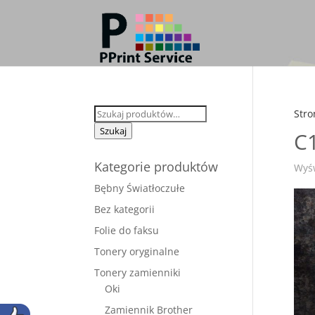
Szukaj:
Stro
Szukaj
C
Kategorie produktów
Wyśw
Bębny Światłoczułe
Bez kategorii
Folie do faksu
Tonery oryginalne
Tonery zamienniki
Oki
Zamiennik Brother