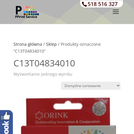
518 516 327
Strona główna
/
Sklep
/ Produkty oznaczone
“C13T04834010”
C13T04834010
Wyświetlanie jednego wyniku