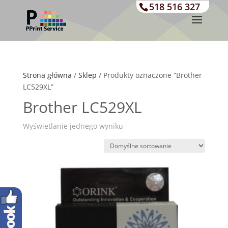
518 516 327
Strona główna
/
Sklep
/ Produkty oznaczone “Brother
LC529XL”
Brother LC529XL
Wyświetlanie jednego wyniku