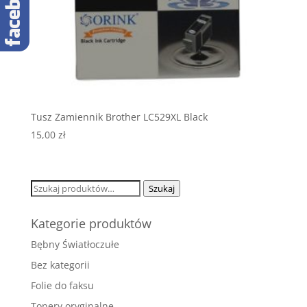
Tusz Zamiennik Brother LC529XL Black
15,00
zł
Szukaj:
Szukaj
Kategorie produktów
Bębny Światłoczułe
Bez kategorii
Folie do faksu
Tonery oryginalne