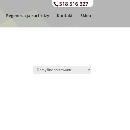
518 516 327
Regeneracja kartridży
Kontakt
Sklep