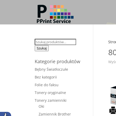
Szukaj:
Stro
Szukaj
8
Kategorie produktów
Wyśw
Bębny Światłoczułe
Bez kategorii
Folie do faksu
Tonery oryginalne
Tonery zamienniki
Oki
Zamiennik Brother