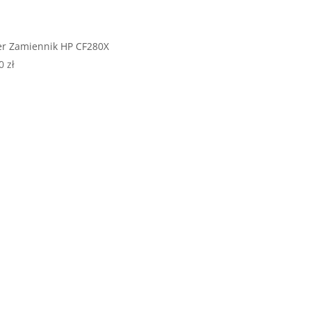
r Zamiennik HP CF280X
00
zł