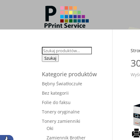
Szukaj:
Stro
Szukaj
3
Kategorie produktów
Wyśw
Bębny Światłoczułe
Bez kategorii
Folie do faksu
Tonery oryginalne
Tonery zamienniki
Oki
Zamiennik Brother