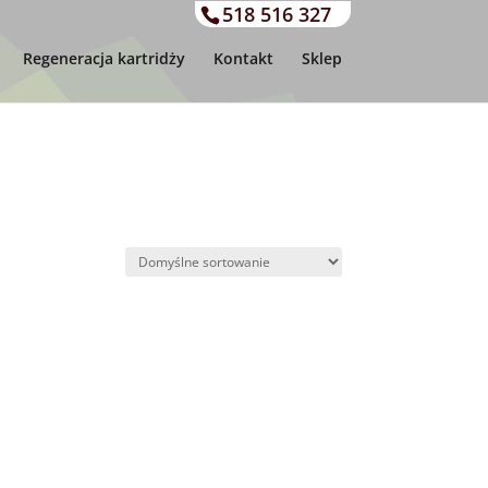
518 516 327
Regeneracja kartridży
Kontakt
Sklep