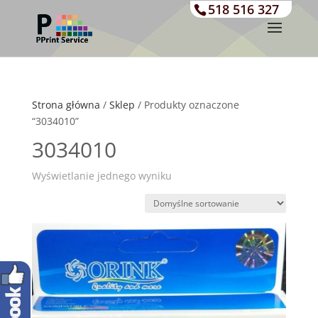
518 516 327
Strona główna
/
Sklep
/ Produkty oznaczone
“3034010”
3034010
Wyświetlanie jednego wyniku