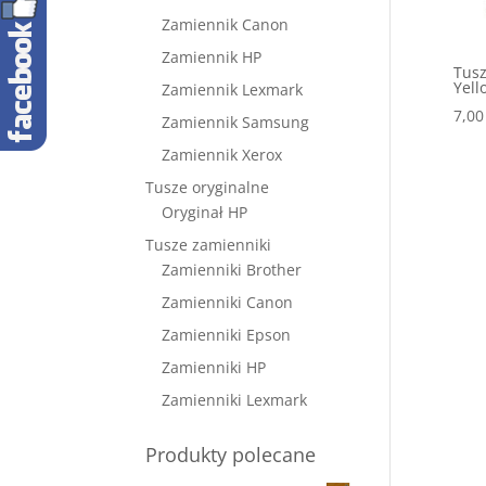
Zamiennik Canon
Zamiennik HP
Tusz
Yell
Zamiennik Lexmark
7,0
Zamiennik Samsung
Zamiennik Xerox
Tusze oryginalne
Oryginał HP
Tusze zamienniki
Zamienniki Brother
Zamienniki Canon
Zamienniki Epson
Zamienniki HP
Zamienniki Lexmark
Produkty polecane