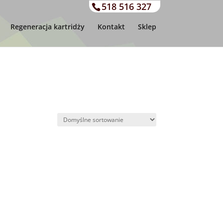
518 516 327
Regeneracja kartridży
Kontakt
Sklep