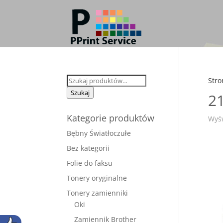
Szukaj:
Stro
Szukaj
2
Kategorie produktów
Wyśw
Bębny Światłoczułe
Bez kategorii
Folie do faksu
Tonery oryginalne
Tonery zamienniki
Oki
Zamiennik Brother