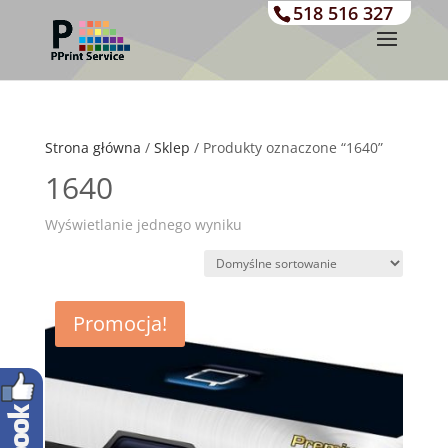
518 516 327
Strona główna
/
Sklep
/ Produkty oznaczone “1640”
1640
Wyświetlanie jednego wyniku
Promocja!